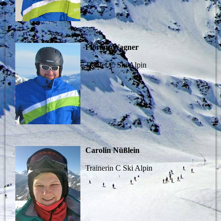
Florian Wagner
Trainer C Ski Alpin
Carolin Nüßlein
Trainerin C Ski Alpin