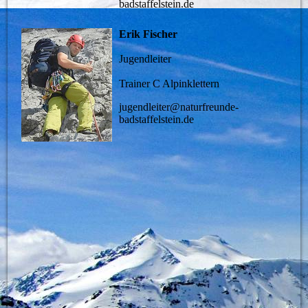
badstaffelstein.de
Erik Fischer
Jugendleiter
Trainer C Alpinklettern
jugendleiter@naturfreunde-
badstaffelstein.de