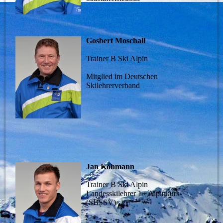
Gosbert Moschall
Trainer B Ski Alpin
Mitglied im Deutschen
Skilehrerverband
Jan Kohmann
Trainer B Ski Alpin
Landesskilehrer 1+ Alpinkurs
(SBSSV)