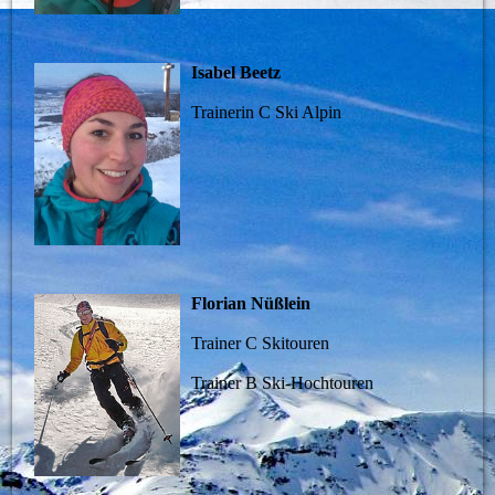
Isabel Beetz
Trainerin C Ski Alpin
Florian Nüßlein
Trainer C Skitouren
Trainer B Ski-Hochtouren